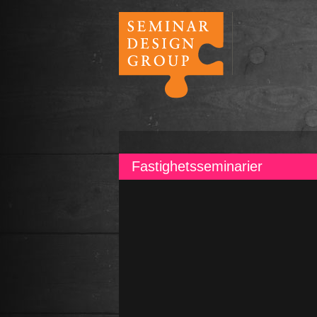
Fastighetsseminarier